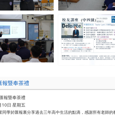
匯報暨奉茶禮
匯報暨奉茶禮
10
月
日
星期五
業同學於匯報裏分享過去三年高中生活的點滴，感謝所有老師的