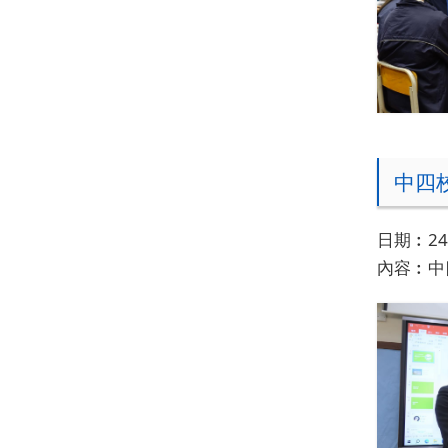
中四
24
日期︰
內容︰中