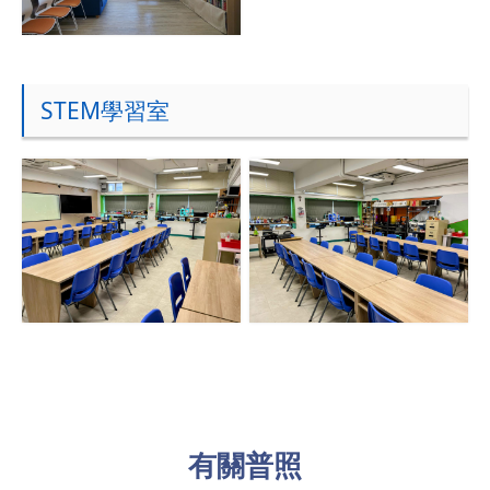
STEM學習室
有關普照