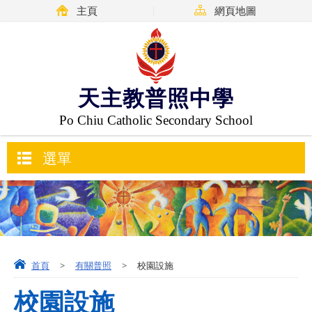
主頁
網頁地圖
天主教普照中學
Po Chiu Catholic Secondary School
選單
首頁
>
有關普照
>
校園設施
校園設施