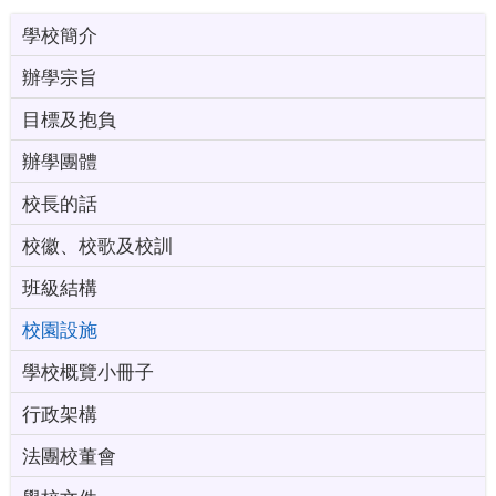
學校簡介
辦學宗旨
目標及抱負
辦學團體
校長的話
校徽、校歌及校訓
班級結構
校園設施
學校概覽小冊子
行政架構
法團校董會