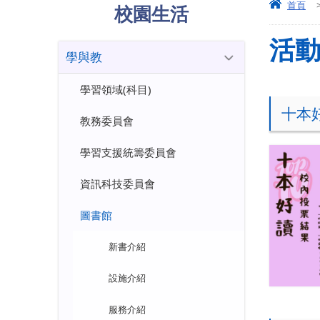
首頁
校園生活
活
學與教
學習領域(科目)
十本好
教務委員會
學習支援統籌委員會
資訊科技委員會
圖書館
新書介紹
設施介紹
服務介紹