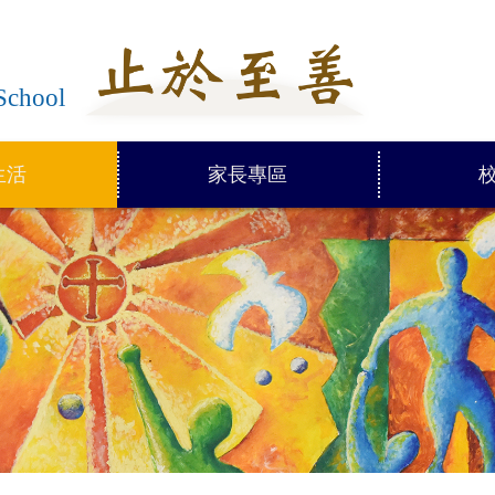
學
School
生活
家長專區