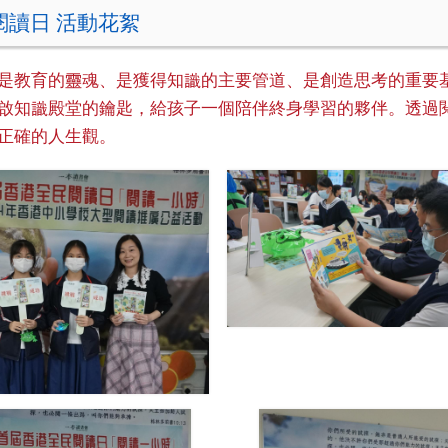
閱讀日 活動花絮
是教育的靈魂、是獲得知識的主要管道、是創造思考的重要
啟知識殿堂的鑰匙，給孩子一個陪伴終身學習的夥伴。透過
正確的人生觀。