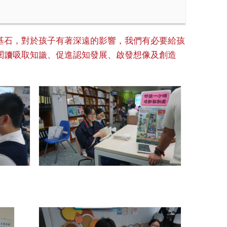
基石，對於孩子有著深遠的影響，我們有必要給孩
閱讀吸取知識、促進認知發展、啟發想像及創造