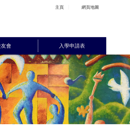
主頁
網頁地圖
校友會
入學申請表