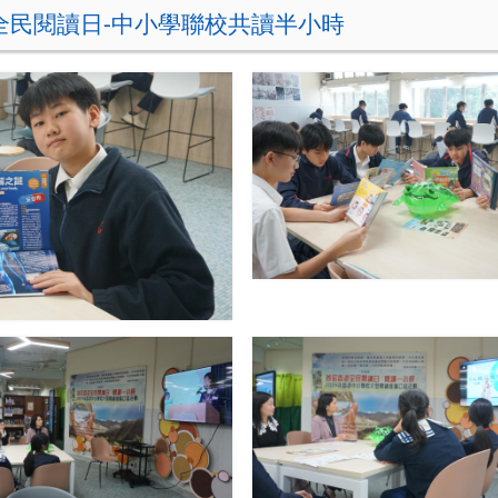
全民閱讀日-中小學聯校共讀半小時