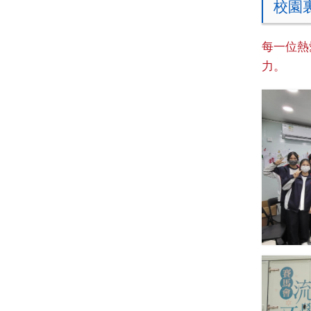
校園
每一位熱
力。