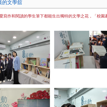
裏的文學舘
愛寫作和閱讀的學生筆下都能生出獨特的文學之花，「校園