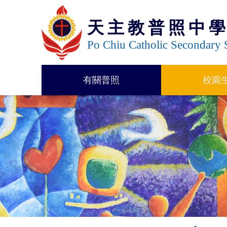
天主教普照中
Po Chiu Catholic Secondary 
有關普照
校園