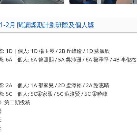
4 1-2月 閱讀獎勵計劃班際及個人獎
際: 1D | 個人: 1D 楊玉琴 / 2B 丘峰瑜 / 1D 蘇穎欣
: 6A | 個人: 6A 曾照熙 / 5A 吳沛珊 / 6A 魯澤堅 / 4B 李俊杰
際: 2A | 個人: 1A 邵家兒 / 2D 盧澤銘 / 2A 謝惠晴
際: 5C | 個人: 5C梁家熙 / 5C 蘇浚賢 / 5C 梁曉峰
》第二期投稿
麗
任
欽