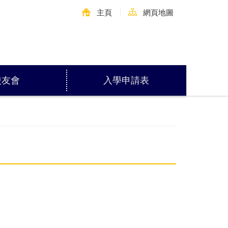
主頁
網頁地圖
校友會
入學申請表