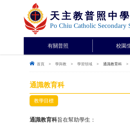
天主教普照中
Po Chiu Catholic Secondary 
有關普照
校園
首頁
>
學與教
>
學習領域
>
通識教育科
>
通識教育科
教學目標
通識教育科
旨在幫助學生：