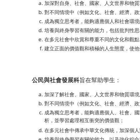
加深對自身、社會、國家、人文世界和物質
對不同情境中（例如文化、社會、經濟、政
成為獨立思考者，能夠適應個人和社會環境
培養與終身學習有關的能力，包括批判性思
在多元社會中欣賞和尊重不同的文化和觀點
建立正面的價值觀和積極的人生態度，使他
.
.
公民與社會發展科
旨在幫助學生
：
加深了解社會、國家、人文世界和物質環境
對不同情境中（例如文化、社會、經濟、政
成為獨立思考者，能夠適應個人、社會、國
析，並學習處理相互衝突的價值觀；
在多元社會中傳承中華文化傳統，加深個人
培養與終身學習有關的能力，以及強化綜合