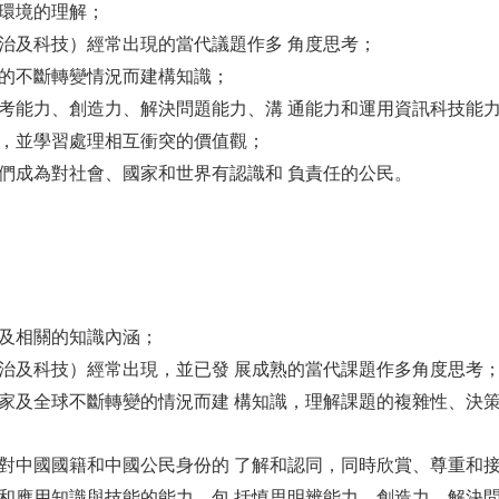
環境的理解；
治及科技）經常出現的當代議題作多 角度思考；
的不斷轉變情況而建構知識；
考能力、創造力、解決問題能力、溝 通能力和運用資訊科技能
，並學習處理相互衝突的價值觀；
們成為對社會、國家和世界有認識和 負責任的公民。
及相關的知識內涵；
治及科技）經常出現，並已發 展成熟的當代課題作多角度思考
家及全球不斷轉變的情況而建 構知識，理解課題的複雜性、決策
對中國國籍和中國公民身份的 了解和認同，同時欣賞、尊重和
和應用知識與技能的能力，包 括慎思明辨能力、創造力、解決問