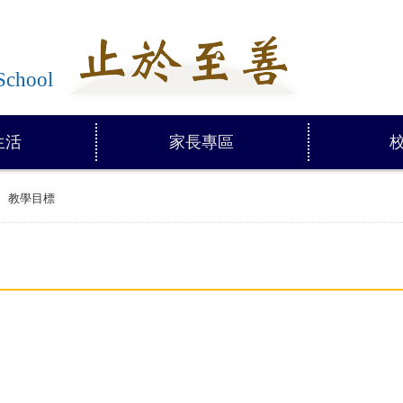
學
School
生活
家長專區
教學目標