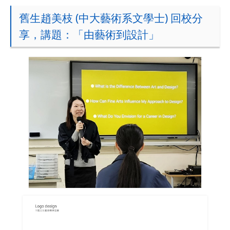
舊生趙美枝 (中大藝術系文學士) 回校分
享，講題：「由藝術到設計」