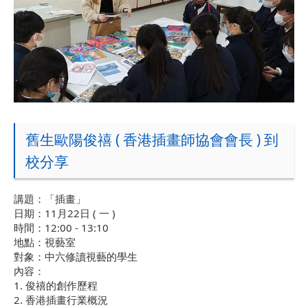
舊生歐陽俊禧 ( 香港插畫師協會會長 ) 到
校分享
講題：「插畫」
日期：11月22日 ( 一 )
時間：12:00 - 13:10
地點：視藝室
對象：中六修讀視藝的學生
內容：
1. 俊禧的創作歷程
2. 香港插畫行業概況