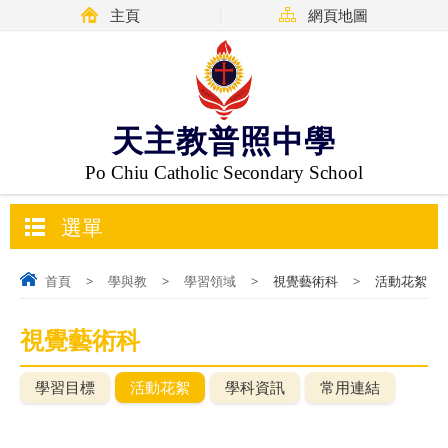
主頁
網頁地圖
天主教普照中學
Po Chiu Catholic Secondary School
選單
首頁
>
學與教
>
學習領域
>
視覺藝術科
>
活動花絮
視覺藝術科
學習目標
活動花絮
學科資訊
常用連結