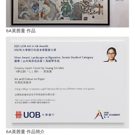
6A黃茜蔓 作品
6A黃茜蔓 作品簡介