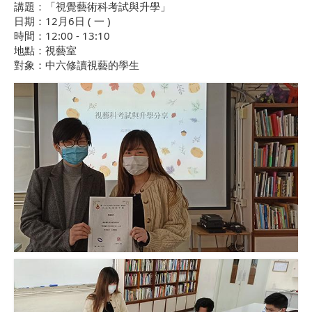
講題：「視覺藝術科考試與升學」
日期：12月6日 ( 一 )
時間：12:00 - 13:10
地點：視藝室
對象：中六修讀視藝的學生