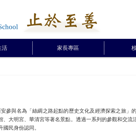
學
School
生活
家長專區
西安參與名為「絲綢之路起點的歷史文化及經濟探索之旅」
館、大明宮、華清宮等著名景點。透過一系列的參觀和交流
升國民身份認同。