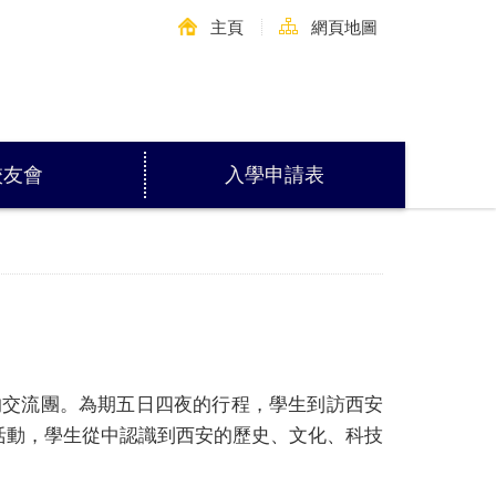
主頁
網頁地圖
校友會
入學申請表
的交流團。為期五日四夜的行程，學生到訪西安
活動，學生從中認識到西安的歷史、文化、科技