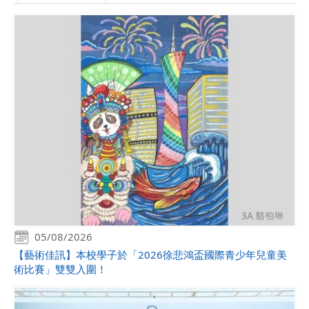
05/08/2026
【藝術佳訊】本校學子於「2026徐悲鴻盃國際青少年兒童美
術比賽」雙雙入圍！