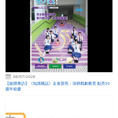
06/07/2026
【媒體專訪】《知識雜誌》走進普照：深耕戲劇教育 點亮55
週年校慶