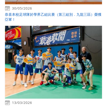
30/05/2026
恭喜本校足球隊於學界乙組比賽（第三組別．九龍三區）榮獲
亞軍！
13/03/2026