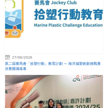
27/06/2026
第二屆賽馬會「拾塑行動」教育計劃 — 海洋減塑創新挑戰賽
決賽圓滿落幕