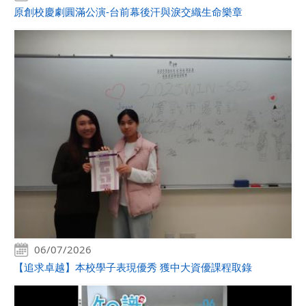
原創校慶劇圓滿公演-台前幕後汗與淚交織生命樂章
06/07/2026
【追求卓越】本校學子表現優秀 獲中大資優課程取錄