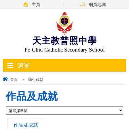
主頁
網頁地圖
天主教普照中學
Po Chiu Catholic Secondary School
選單
首頁
>
學生成就
作品及成就
作品及成就