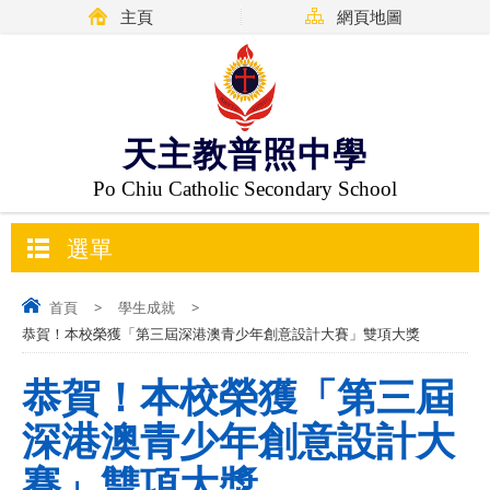
主頁
網頁地圖
天主教普照中學
Po Chiu Catholic Secondary School
選單
首頁
>
學生成就
>
恭賀！本校榮獲「第三屆深港澳青少年創意設計大賽」雙項大獎
恭賀！本校榮獲「第三屆
深港澳青少年創意設計大
賽」雙項大獎