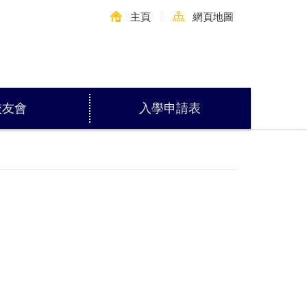
主頁
網頁地圖
校友會
入學申請表