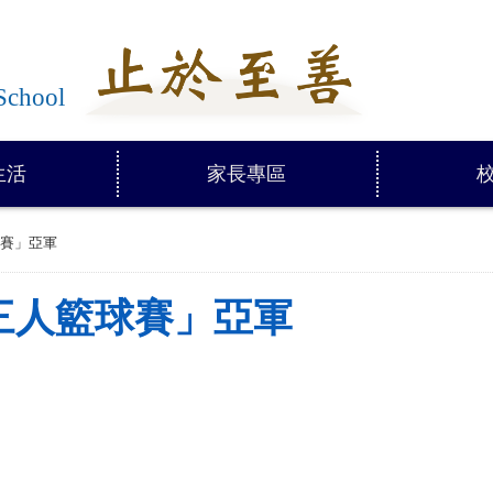
學
School
生活
家長專區
賽」亞軍
三人籃球賽」亞軍