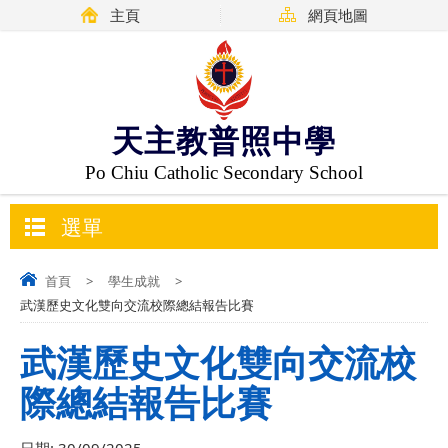
主頁
網頁地圖
天主教普照中學
Po Chiu Catholic Secondary School
選單
首頁
>
學生成就
>
武漢歷史文化雙向交流校際總結報告比賽
武漢歷史文化雙向交流校
際總結報告比賽