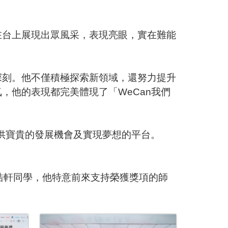
在台上展現出眾風采，表現亮眼，實在難能
深刻。他不僅積極探索新領域，還努力提升
氣，他的表現都完美體現了「
WeCan
我們
供寶貴的發展機會及實現夢想的平台。
浩軒同學，他特意前來支持榮獲獎項的師