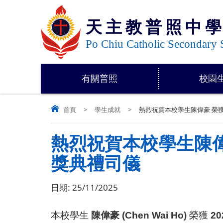
天主教普照中
Po Chiu Catholic Secondary 
有關普照
校園
首頁
>
學生成就
>
熱烈祝賀本校學生陳偉豪 榮獲
熱烈祝賀本校學生陳偉
獎典禮司儀
日期:
25/11/2025
.
本校學生
陳偉豪
(Ch
e
n Wai Ho)
榮獲
20