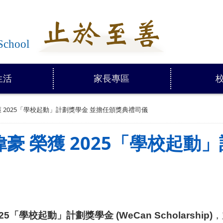
學
School
生活
家長專區
 2025「學校起動」計劃獎學金 並擔任頒獎典禮司儀
豪 榮獲 2025「學校起動
25
「學校起動」計劃獎學金
(WeCan Scholarship)
，