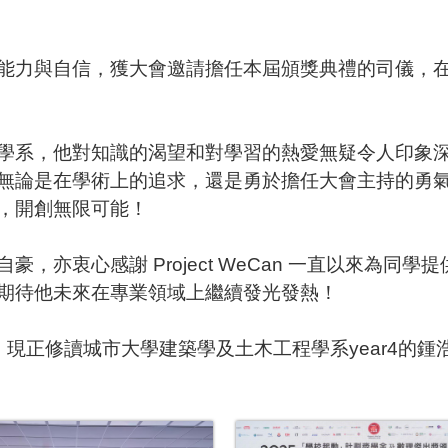
能力與自信，獲大會邀請擔任本屆頒獎典禮的司儀，
學系，他對知識的渴望和對學習的熱愛無疑令人印象
無論是在學術上的追求，還是勇於擔任大會主持的勇
，開創無限可能！
自豪，亦衷心感謝
Project WeCan
一直以來為同學提
期待他未來在專業領域上繼續發光發熱！
，現正修讀城市大學建築學及土木工程學系
year4
的鍾