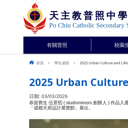
天主教普照中
Po Chiu Catholic Secondary 
有關普照
校園
首頁
>
學生成就
>
2025 Urban Culture and Lifes
2025 Urban Culture
日期:
03/03/2026
恭賀舊生 伍景熙 ( studiominors 創辦人 ) 作品入選由 Re
「成都天府設計展覽館」展出。