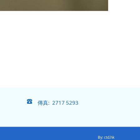
傳真: 2717 5293
By: ctd.hk