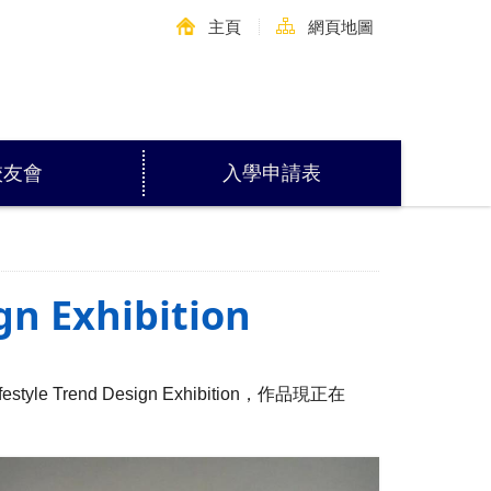
主頁
網頁地圖
校友會
入學申請表
gn Exhibition
estyle Trend Design Exhibition，作品現正在